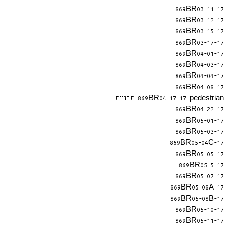
869BR03-11-17
869BR03-12-17
869BR03-15-17
869BR03-17-17
869BR04-01-17
869BR04-03-17
869BR04-04-17
869BR04-08-17
869BR04-17-17-pedestrian-תבניות
869BR04-22-17
869BR05-01-17
869BR05-03-17
869BR05-04C-17
869BR05-05-17
869BR05-5-17
869BR05-07-17
869BR05-08A-17
869BR05-08B-17
869BR05-10-17
869BR05-11-17