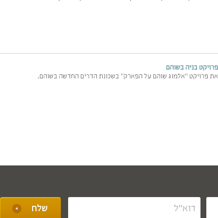
רויקט בניה בשוהם
את פרויקט "אלמוג שוהם על הפארק" בשכונת הדרים החדשה בשוהם.