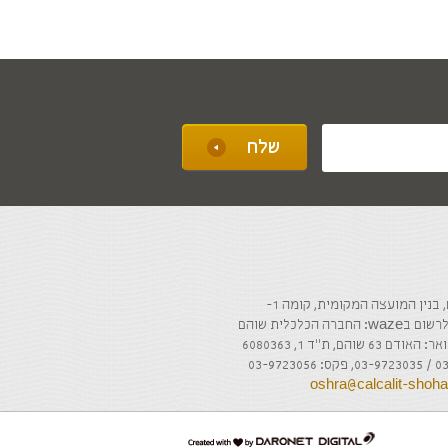
ה הכלכלית שוהם
והם, ת"ד 1, 6080363
oshra@calcalit-sho
דרונט