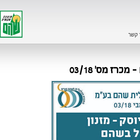
 קשר
רז מס' 03/18