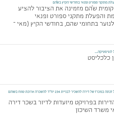
לת מתקני ספורט ופנאי בחודשי הקיץ בשֹהם
ומית שֹהם מזמינה את הציבור להציע
ת והפעלת מתקני ספורט ופנאי
לנוער בתחומי שהם, בחודשי הקיץ (מאי –
 לוגיסטיקה...
 כלכליסט
קבוצת אפריקה ישראל זכתה במכרז של דירה להשכיר לבניית 234 יח"ד להשכרה ארוכת טווח בשוהם
 הדירות בפרויקט מיועדות לדיור בשכר דירה
 משרד השיכון