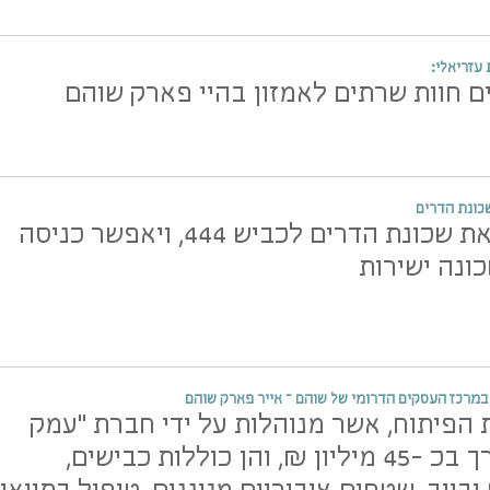
עזריאלי:
 חוות שרתים לאמזון בהיי פארק שוהם
כונת הדרים
הגשר יחבר את שכונת הדרים לכביש 444, ויאפשר כניסה
ונה ישירות
במרכז העסקים הדרומי של שוהם – אייר פארק שוהם
היקף עבודות הפיתוח, אשר מנוהלות על ידי חברת "עמק
איילון", מוערך בכ -45 מיליון ₪, והן כוללות כבישים,