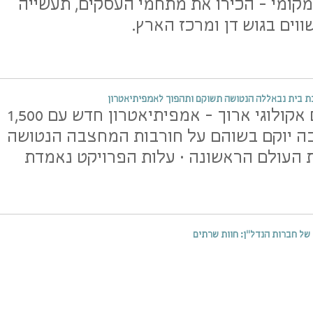
מקומי - הכירו את מתחמי העסקים, תעשייה
ווים בגוש דן ומרכז הארץ.
ת בית נבאללה הנטושה תשוקם ותהפוך לאמפיתיאטרון
לאחר שיקום אקולוגי ארוך - אמפיתיאטרון חדש עם 1,500
בה יוקם בשוהם על חורבות המחצבה הנטושה
 העולם הראשונה • עלות הפרויקט נאמדת
ל חברות הנדל"ן: חוות שרתים