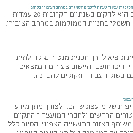
כלכלית עמודי טעינה לרכבים חשמליים במרחב הציבורי בשוהם
מטרת המיזם היא להקים בשנתיים הקרובות 20 עמדות
חשמלי בחניות הממוקמות במרחב הציבורי.
ת תוציא לדרך תכנית מנטורינג קהילתית
דריכו תושבי היישוב צעירים הנמצאים
 בשוק העבודה וזקוקים להכוונה.
צפוני
פות של מועצת שוהם, ולצורך מתן מידע
ורים החדשים ולחברי המועצה – התקיים
משותף באזור התעשייה הצפוני. הסיור כלל