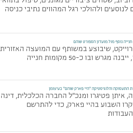
ביוב, שטחים ציבוריים מגוננים, טיפול בתוואי
 לנוסעים ולהולכי רגל המהווים נתיבי כניסה
נייה נוסף מול מועדון הספורט שוהם
וייקט, שיבוצע במשותף עם המועצה האזורית
ה מגרש ובו כ-50 מקומות חנייה
ת התעסוקה והלוגיסטיקה "היי פארק שוהם" בעיצומן
 איתן פטיגרו ומנכ"ל החברה הכלכלית, דינה
קרו השבוע בהיי פארק, כדי להתרשם
עבודות