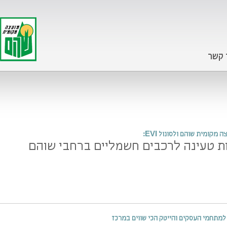
 קשר
מקומית שוהם ולסונול EVI:
למתחמי העסקים והייטק הכי שווים במרכז