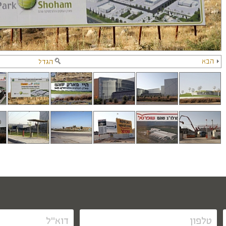
הבא
הגדל