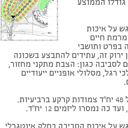
גודלו הממוצע
ש על איכות
מרמת חיים
 בפרט ותושבי
ירוק זה, עתידים להתבצע בשכונה
ם לסביבה כגון: הצבת מתקני מחזור,
י רגל, מסלולי אופניים ייעודיים
.
שלב ב' של הפרויקט כולל 48 יח"ד צמודות קרקע ברביעיות.
כה נמסרו ליזמים 12 יח"ד.
גש על איכות הסביבה כחלק אינטגרלי