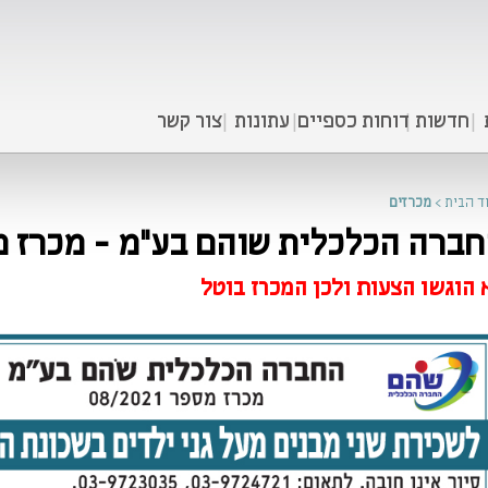
חדשות
דוחות כספיים
עתונות
צור קשר
ד הבית
>
מכרזים
ברה הכלכלית שוהם בע"מ - מכרז מס' 2021
 הוגשו הצעות ולכן המכרז בוטל