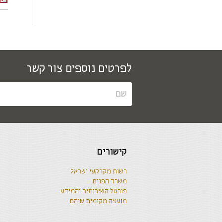
לפרטים נוספים צור קשר
קישורים
רשות מקרקעי ישראל
משרד הפנים
פורטל השירותים והמידע
מועצה מקומית שוהם