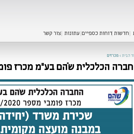
חדשות
דוחות כספיים
עתונות
צור קשר
ד הבית
>
מכרזים
ברה הכלכלית שֹהם בע"מ מכרז פומבי 20