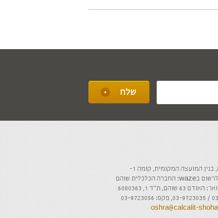
ה הכלכלית שוהם
והם, ת"ד 1, 6080363
oshra@calcalit-sho