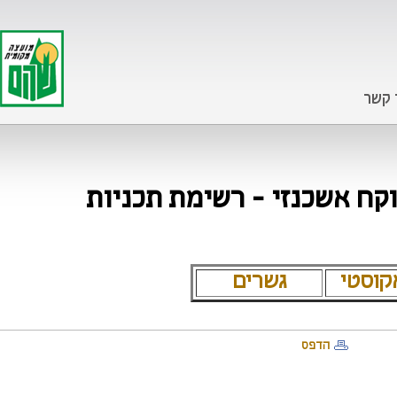
 קשר
קח אשכנזי - רשימת תכניות
קוסטי
גשרים
הדפס