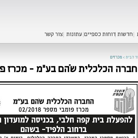
חדשות
דוחות כספיים
עתונות
צור קשר
ד הבית
>
מכרזים
רה הכלכלית שֹהם בע"מ - מכרז פומבי 02/2018