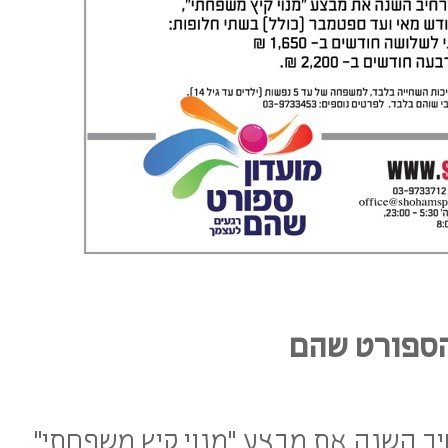
הספורט שהם
ב השנה את מבצע "מנוי קיץ משפחתי",