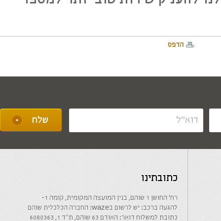
הדפס
כתובתינו
רח' החושן 1 שוהם, בנין המועצה המקומית, קומה 1-
להגעה ברכב: יש לרשום בwaze: החברה הכלכלית שוהם
כתובת למשלוח דואר: האודם 63 שוהם, ת"ד 1, 6080363