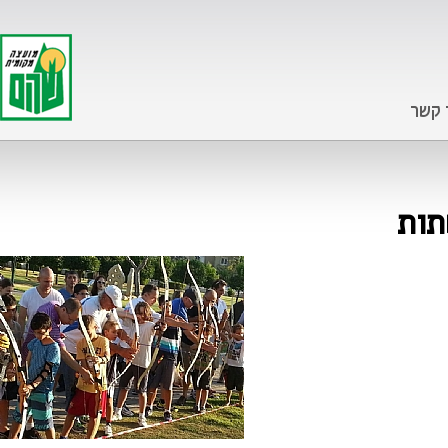
 קשר
תות